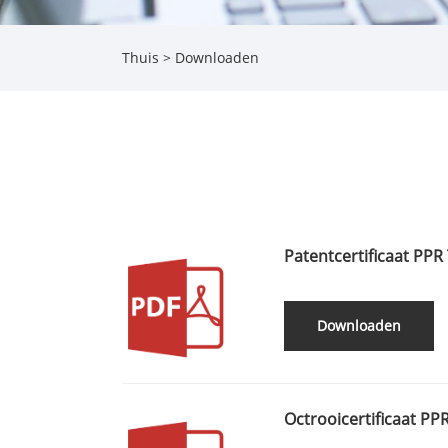
Thuis
>
Downloaden
Patentcertificaat PPR
Downloaden
Octrooicertificaat PPR