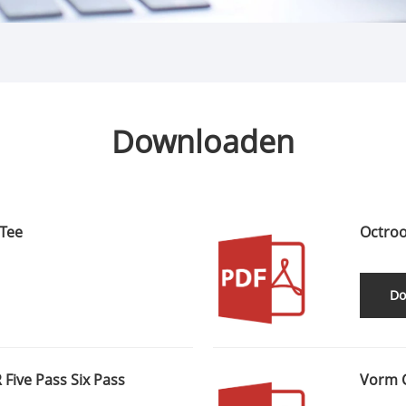
Downloaden
 Tee
Octroo
Do
 Five Pass Six Pass
Vorm 