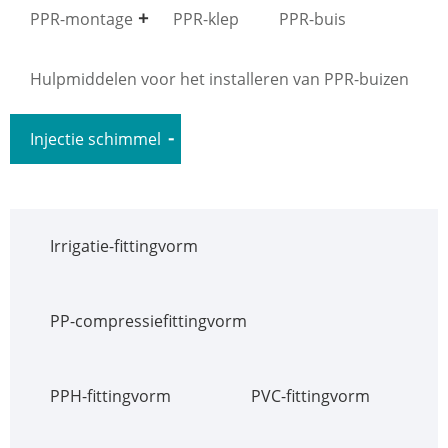
PPR-montage
PPR-klep
PPR-buis
Hulpmiddelen voor het installeren van PPR-buizen
Injectie schimmel
Irrigatie-fittingvorm
PP-compressiefittingvorm
PPH-fittingvorm
PVC-fittingvorm